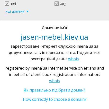
.net
.org
інші домени
Доменне ім'я:
jasen-mebel.kiev.ua
зареєстроване інтернет-службою imena.ua за
дорученням та в інтересах клієнта. Подивитися
реєстраційні данні:
whois
registered by imena.ua Internet service on errand and
in behalf of client. Look registrations information:
whois
Як правильно підібрати домен?
How correctly to choose a domain?