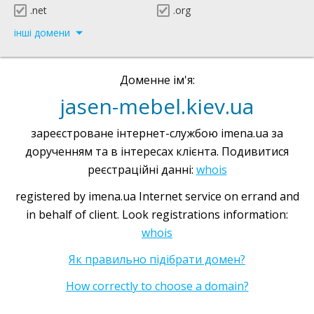
.net
.org
інші домени
Доменне ім'я:
jasen-mebel.kiev.ua
зареєстроване інтернет-службою imena.ua за
дорученням та в інтересах клієнта. Подивитися
реєстраційні данні:
whois
registered by imena.ua Internet service on errand and
in behalf of client. Look registrations information:
whois
Як правильно підібрати домен?
How correctly to choose a domain?